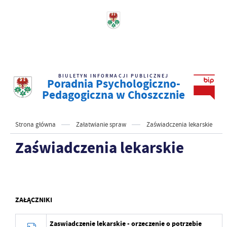
BIULETYN INFORMACJI PUBLICZNEJ
Poradnia Psychologiczno-
Pedagogiczna w Choszcznie
Strona główna
Załatwianie spraw
Zaświadczenia lekarskie
Zaświadczenia lekarskie
ZAŁĄCZNIKI
Zaswiadczenie lekarskie - orzeczenie o potrzebie